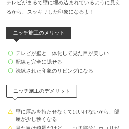
koko家では、壁掛けテレビのため
だけにニッチを作ったの！
koko
壁を厚くして厚みを持たせて、壁掛けテレビ金具
を設置する部分にニッチを作ることで、ほぼ壁と
同化していて見た目がすごく綺麗◎
テレビがまるで壁に埋め込まれているように見え
るから、スッキリした印象になるよ！
ニッチ施工のメリット