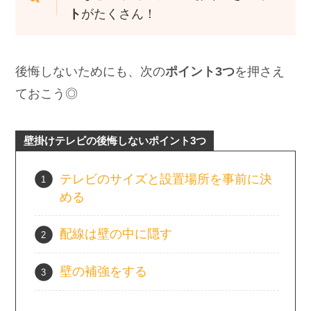
ト
がたくさん！
後悔しないためにも、次の
ポイント3つ
を押さえ
ておこう◎
壁掛けテレビの後悔しないポイント3つ
テレビのサイズと設置場所を事前に決
める
配線は壁の中に隠す
壁の補強をする