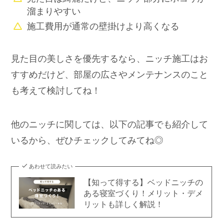
テレビが壁と一体化して見た目が美しい
配線も完全に隠せる
洗練された印象のリビングになる
ニッチ施工のデメリット
壁に厚みを持たせなくてはいけないから、部
屋が少し狭くなる
見た目は綺麗だけど、ニッチ部分にホコリが
溜まりやすい
施工費用が通常の壁掛けより高くなる
見た目の美しさを優先するなら、ニッチ施工はお