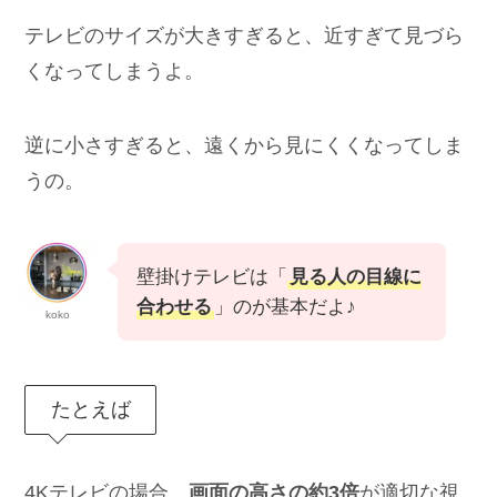
テレビのサイズが大きすぎると、近すぎて見づら
くなってしまうよ。
逆に小さすぎると、遠くから見にくくなってしま
うの。
壁掛けテレビは「
見る人の目線に
合わせる
」のが基本だよ♪
koko
たとえば
4Kテレビの場合、
画面の高さの約3倍
が適切な視