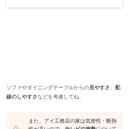
ソファやダイニングテーブルからの
見やすさ
、
配
線のしやすさ
などを考慮してね。
また、アイ工務店の家は気密性・断熱
性が高いので、
テレビの放熱
について