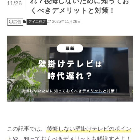
れ？後悔しないために知ってお
11/26
くべきデメリットと対策！
広告
2025年11月26日
アイ工務店
この記事では、
後悔しない壁掛けテレビのポイン
トや、知っておくべきデメリットも解説
するよ！