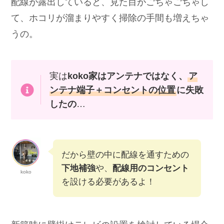
配線を壁の中に隠すことで、
見た目が
スッキリ
して
掃除もしやすくなる
よ！
配線が露出していると、見た目がごちゃごちゃし
て、ホコリが溜まりやすく掃除の手間も増えちゃ
うの。