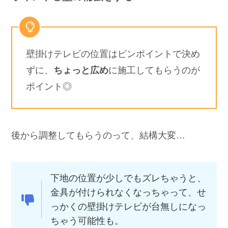
完全無料
全国に紹介可能
激アツ値引き
＼
家づくりは担当さんが大切
／
kokoにdmする
ポイント③壁の補強をする
壁掛けテレビの位置はピンポイントで決め