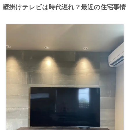
壁掛けテレビは時代遅れ？最近の住宅事情