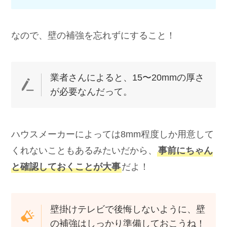
ずに、
ちょっと広め
に施工してもらうのが
ポイント◎
後から調整してもらうのって、結構大変…
下地の位置が少しでもズレちゃうと、
金具が付けられなくなっちゃって、せ
っかくの壁掛けテレビが台無しになっ
ちゃう可能性も。
なので、壁の補強を忘れずにすること！