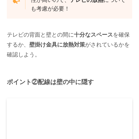
も考慮が必要！
テレビの背面と壁との間に
十分なスペース
を確保
するか、
壁掛け金具に放熱対策
がされているかを
確認しよう。
ポイント②配線は壁の中に隠す