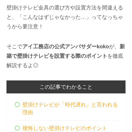
壁掛けテレビ金具の選び方や設置方法を間違える
と、「こんなはずじゃなかった…」ってなっちゃ
うから要注意！
そこで
アイ工務店の公式アンバサダーkoko
が、
新
築で壁掛けテレビを設置する際のポイント
を徹底
解説するよ◎
この記事でわかること
壁掛けテレビが「時代遅れ」と言われる
理由
後悔しない壁掛けテレビのポイント