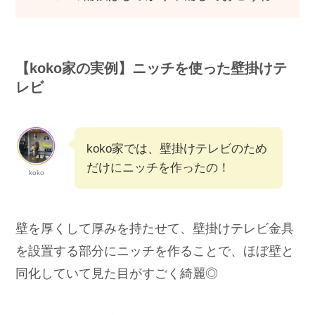
業者さんによると、15〜20mmの厚さ
が必要なんだって。
ハウスメーカーによっては8mm程度しか用意して
くれないこともあるみたいだから、
事前にちゃん
と確認しておくことが大事
だよ！
壁掛けテレビで後悔しないように、壁
の補強はしっかり準備しておこうね！
【koko家の実例】ニッチを使った壁掛けテ
レビ