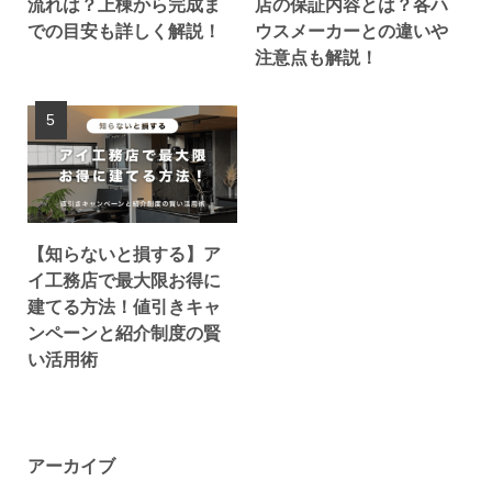
流れは？上棟から完成ま
店の保証内容とは？各ハ
での目安も詳しく解説！
ウスメーカーとの違いや
注意点も解説！
【知らないと損する】ア
イ工務店で最大限お得に
建てる方法！値引きキャ
ンペーンと紹介制度の賢
い活用術
アーカイブ