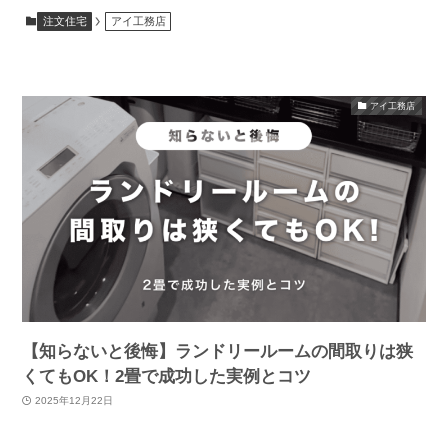
注文住宅
アイ工務店
アイ工務店
【知らないと後悔】ランドリールームの間取りは狭
くてもOK！2畳で成功した実例とコツ
2025年12月22日