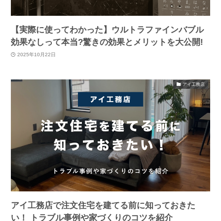
【実際に使ってわかった】ウルトラファインバブル
効果なしって本当?驚きの効果とメリットを大公開!
2025年10月22日
アイ工務店
アイ工務店で注文住宅を建てる前に知っておきた
い！ トラブル事例や家づくりのコツを紹介