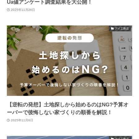
Ua値アンケート調査結果を大公開！
2025年11月26日
アイ工務店
【逆転の発想】土地探しから始めるのはNG?予算オ
ーバーで後悔しない家づくりの順番を解説！
2025年11月6日
アイ工務店