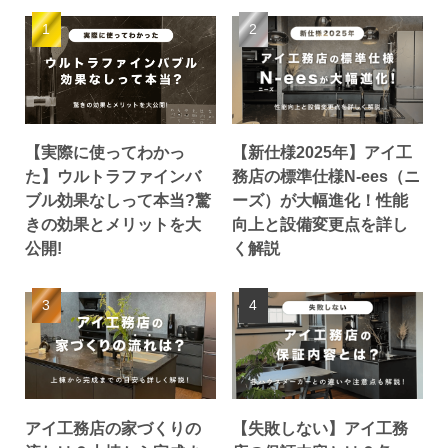
【実際に使ってわかっ
【新仕様2025年】アイ工
た】ウルトラファインバ
務店の標準仕様N‑ees（ニ
ブル効果なしって本当?驚
ーズ）が大幅進化！性能
きの効果とメリットを大
向上と設備変更点を詳し
公開!
く解説
アイ工務店の家づくりの
【失敗しない】アイ工務