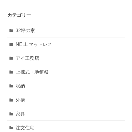
カテゴリー
32坪の家
NELL マットレス
アイ工務店
上棟式・地鎮祭
収納
外構
家具
注文住宅