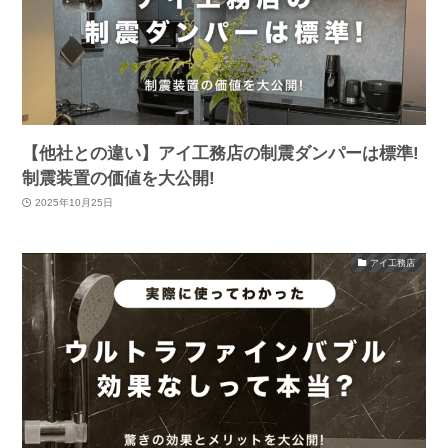
【他社との違い】アイ工務店の制震ダンパーは標準!
制震装置の価値を大公開!
2025年10月25日
アイ工務店