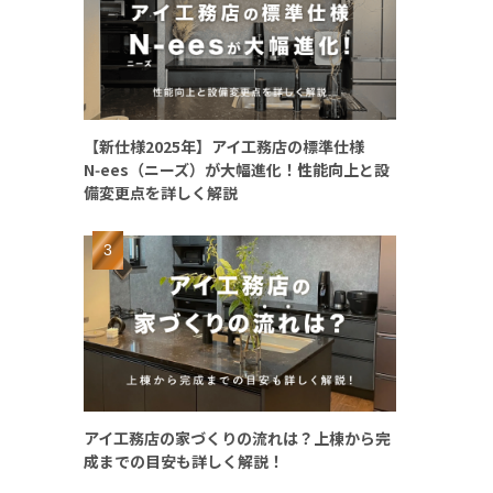
【新仕様2025年】アイ工務店の標準仕様
N‑ees（ニーズ）が大幅進化！性能向上と設
備変更点を詳しく解説
アイ工務店の家づくりの流れは？上棟から完
成までの目安も詳しく解説！