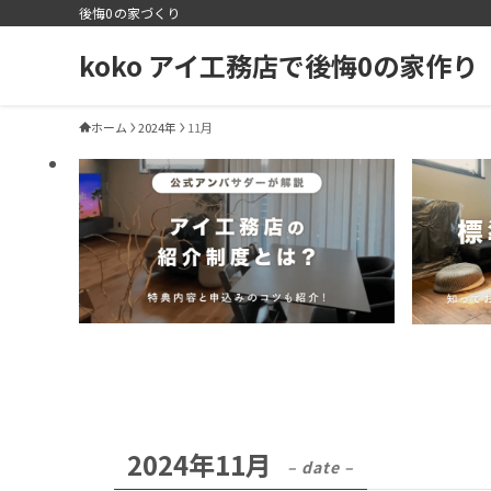
後悔0の家づくり
koko アイ工務店で後悔0の家作り
ホーム
2024年
11月
2024年11月
– date –