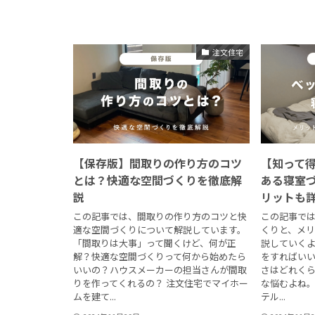
注文住宅
【保存版】間取りの作り方のコツ
【知って
とは？快適な空間づくりを徹底解
ある寝室
説
リットも
この記事では、間取りの作り方のコツと快
この記事で
適な空間づくりについて解説しています。
くりと、メ
「間取りは大事」って聞くけど、何が正
説していくよ
解？快適な空間づくりって何から始めたら
をすればいい
いいの？ハウスメーカーの担当さんが間取
さはどれくら
りを作ってくれるの？ 注文住宅でマイホー
な悩むよね。
ムを建て...
テル...