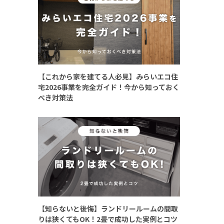
【これから家を建てる人必見】みらいエコ住
宅2026事業を完全ガイド！今から知っておく
べき対策法
【知らないと後悔】ランドリールームの間取
りは狭くてもOK！2畳で成功した実例とコツ