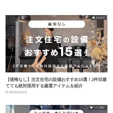
注文住宅
【後悔なし】注文住宅の設備おすすめ15選！2件目建
てても絶対採用する厳選アイテムを紹介
2025年3月31日
アイ工務店