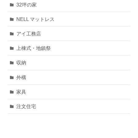
32坪の家
NELL マットレス
アイ工務店
上棟式・地鎮祭
収納
外構
家具
注文住宅