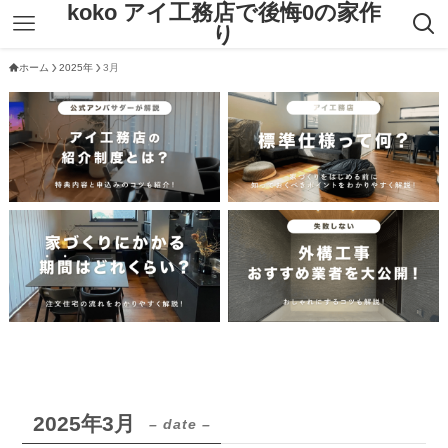
koko アイ工務店で後悔0の家作
り
ホーム
2025年
3月
2025年3月
– date –