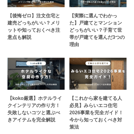
【後悔ゼロ】注文住宅と
【実際に選んでわかっ
建売どっちがいい？メリ
た】戸建てとマンション
ットや知っておくべき注
どっちがいい？子育て世
意点も解説
帯が戸建てを選んだ3つの
理由
【koko厳選】ホテルライ
【これから家を建てる人
クインテリアの作り方！
必見】みらいエコ住宅
失敗しないコツと選ぶべ
2026事業を完全ガイド！
きアイテムを完全解説
今から知っておくべき対
策法