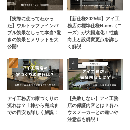
【実際に使ってわかっ
【新仕様2025年】アイ工
た】ウルトラファインバ
務店の標準仕様N‑ees（ニ
ブル効果なしって本当?驚
ーズ）が大幅進化！性能
きの効果とメリットを大
向上と設備変更点を詳し
公開!
く解説
アイ工務店の家づくりの
【失敗しない】アイ工務
流れは？上棟から完成ま
店の保証内容とは？各ハ
での目安も詳しく解説！
ウスメーカーとの違いや
注意点も解説！