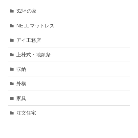
32坪の家
NELL マットレス
アイ工務店
上棟式・地鎮祭
収納
外構
家具
注文住宅