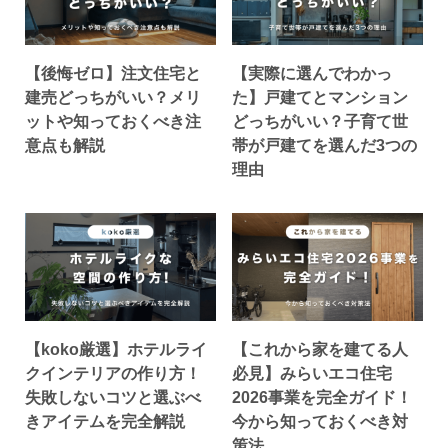
【後悔ゼロ】注文住宅と
【実際に選んでわかっ
建売どっちがいい？メリ
た】戸建てとマンション
ットや知っておくべき注
どっちがいい？子育て世
意点も解説
帯が戸建てを選んだ3つの
理由
【koko厳選】ホテルライ
【これから家を建てる人
クインテリアの作り方！
必見】みらいエコ住宅
失敗しないコツと選ぶべ
2026事業を完全ガイド！
きアイテムを完全解説
今から知っておくべき対
策法