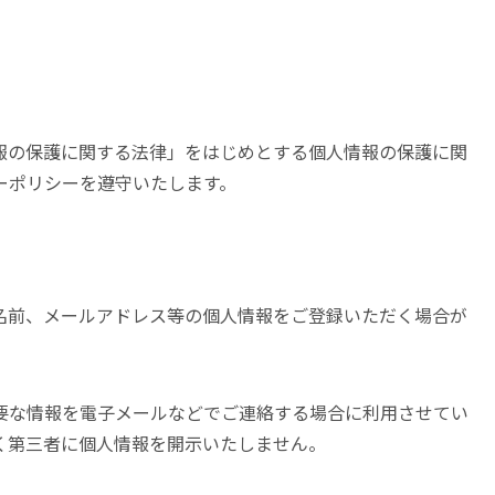
報の保護に関する法律」をはじめとする個人情報の保護に関
ーポリシーを遵守いたします。
名前、メールアドレス等の個人情報をご登録いただく場合が
要な情報を電子メールなどでご連絡する場合に利用させてい
く第三者に個人情報を開示いたしません。