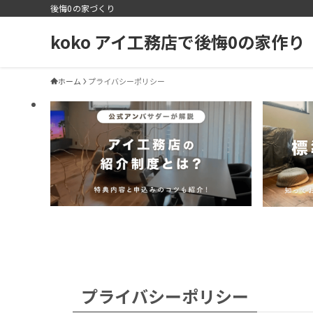
後悔0の家づくり
koko アイ工務店で後悔0の家作り
ホーム
プライバシーポリシー
プライバシーポリシー