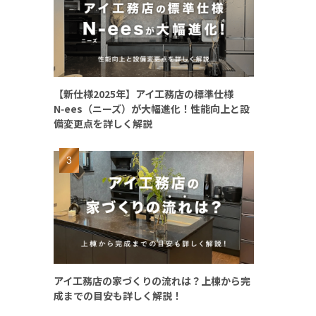
【新仕様2025年】アイ工務店の標準仕様
N‑ees（ニーズ）が大幅進化！性能向上と設
備変更点を詳しく解説
アイ工務店の家づくりの流れは？上棟から完
成までの目安も詳しく解説！