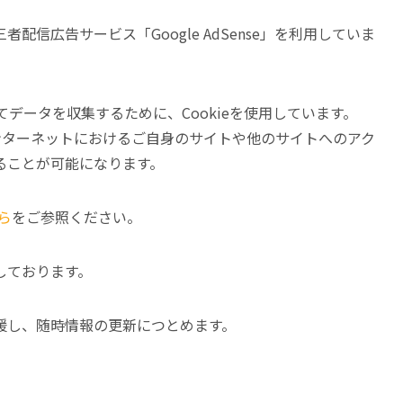
信広告サービス「Google AdSense」を利用していま
おいてデータを収集するために、Cookieを使用しています。
り、インターネットにおけるご自身のサイトや他のサイトへのアク
ることが可能になります。
ら
をご参照ください。
しております。
援し、随時情報の更新につとめます。