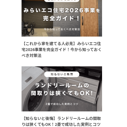
【これから家を建てる人必見】みらいエコ住
宅2026事業を完全ガイド！今から知っておく
べき対策法
【知らないと後悔】ランドリールームの間取
りは狭くてもOK！2畳で成功した実例とコツ