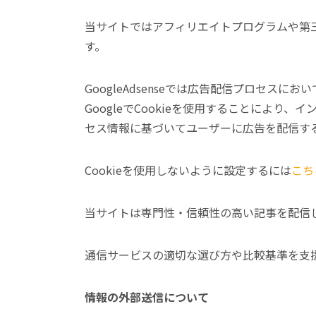
当サイトではアフィリエイトプログラムや第三者配
す。
GoogleAdsenseでは広告配信プロセスに
GoogleでCookieを使用することによ
セス情報に基づいてユーザーに広告を配信す
Cookieを使用しないように設定するには
こち
当サイトは専門性・信頼性の高い記事を配信
通信サービスの適切な選び方や比較基準を支
情報の外部送信について