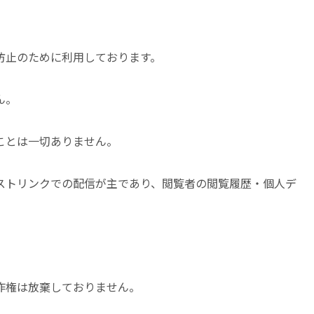
防止のために利用しております。
ん。
ことは一切ありません。
ストリンクでの配信が主であり、閲覧者の閲覧履歴・個人デ
。
作権は放棄しておりません。