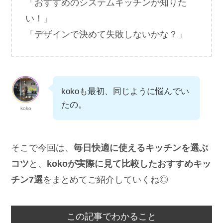
「おすすめのシステムキッチンが知りた
い！」
「デザインで決めて失敗しないかな？」
kokoも最初、同じように悩んでい
たの。
koko
そこで今回は、
毎日快適に使えるキッチンを選ぶ
コツ
と、
kokoが実際に見て比較したおすすめキッ
チン7選
をまとめてご紹介していくね◎
この記事でわかること