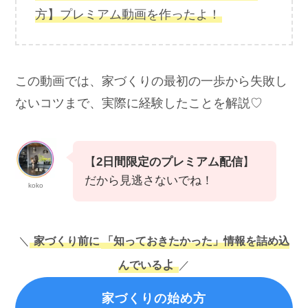
方】プレミアム動画を作ったよ！
この動画では、家づくりの最初の一歩から失敗し
ないコツまで、実際に経験したことを解説♡
【
2日間限定のプレミアム配信
】
だから見逃さないでね！
koko
＼
家づくり前に
「知っておきたかった」情報を詰め込
よ
んでいる
／
家づくりの始め方