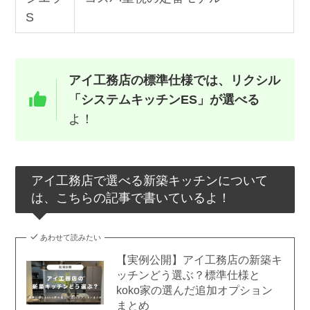
S
アイ工務店の標準仕様では、リクシル
「システムキッチンES」が選べる
よ！
アイ工務店で選べる新築キッチンについて
は、こちらの記事で書いているよ！
あわせて読みたい
【実例公開】アイ工務店の新築キ
ッチンどう選ぶ？標準仕様と
koko家の選んだ追加オプション
まとめ