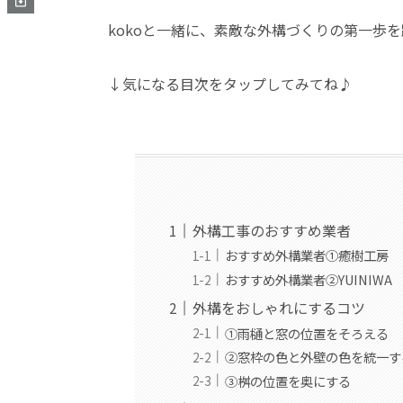
kokoと一緒に、素敵な外構づくりの第一歩
↓気になる目次をタップしてみてね♪
外構工事のおすすめ業者
おすすめ外構業者①癒樹工房
おすすめ外構業者②YUINIWA
外構をおしゃれにするコツ
①雨樋と窓の位置をそろえる
②窓枠の色と外壁の色を統一す
③桝の位置を奥にする