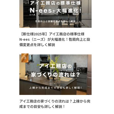
【新仕様2025年】アイ工務店の標準仕様
N‑ees（ニーズ）が大幅進化！性能向上と設
備変更点を詳しく解説
アイ工務店の家づくりの流れは？上棟から完
成までの目安も詳しく解説！