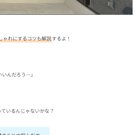
しゃれにするコツも解説
するよ！
」
いいんだろう…」
っているんじゃないかな？