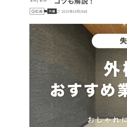
コツも解説！
広告
外構
2025年10月26日