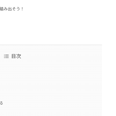
を踏み出そう！
目次
る