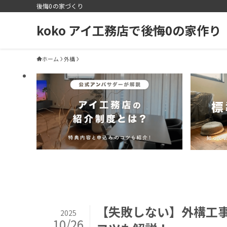
後悔0の家づくり
koko アイ工務店で後悔0の家作り
ホーム
外構
【失敗しない】外構工
2025
10/26